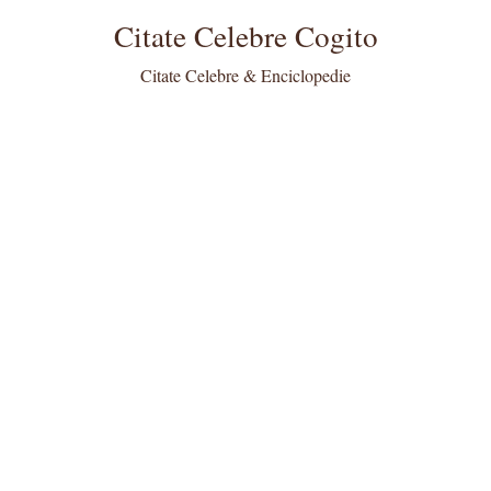
Citate Celebre Cogito
Citate Celebre & Enciclopedie