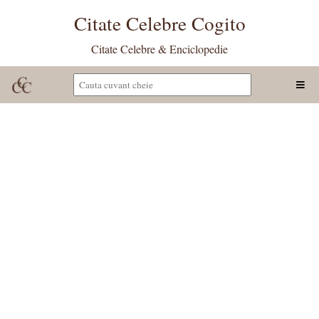
Citate Celebre Cogito
Citate Celebre & Enciclopedie