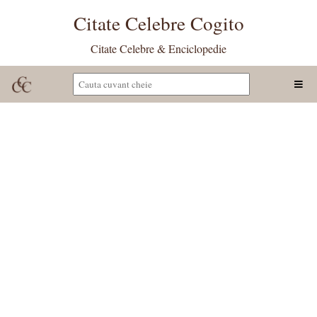
Citate Celebre Cogito
Citate Celebre & Enciclopedie