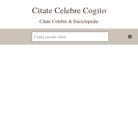
Citate Celebre Cogito
Citate Celebre & Enciclopedie