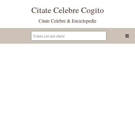
Citate Celebre Cogito
Citate Celebre & Enciclopedie