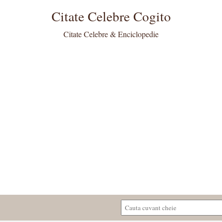
Citate Celebre Cogito
Citate Celebre & Enciclopedie