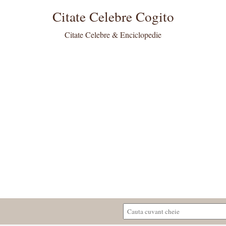
Citate Celebre Cogito
Citate Celebre & Enciclopedie