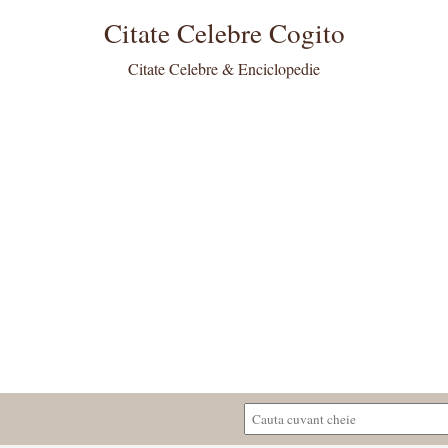
Citate Celebre Cogito
Citate Celebre & Enciclopedie