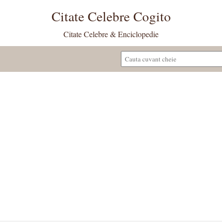
Citate Celebre Cogito
Citate Celebre & Enciclopedie