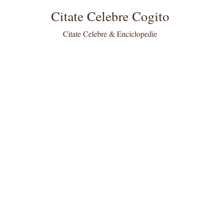
Citate Celebre Cogito
Citate Celebre & Enciclopedie