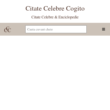
Citate Celebre Cogito
Citate Celebre & Enciclopedie