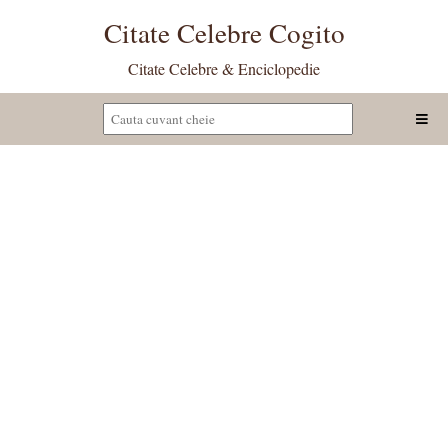
Citate Celebre Cogito
Citate Celebre & Enciclopedie