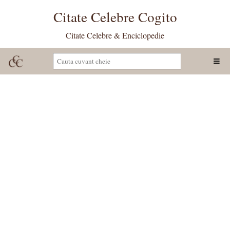
Citate Celebre Cogito
Citate Celebre & Enciclopedie