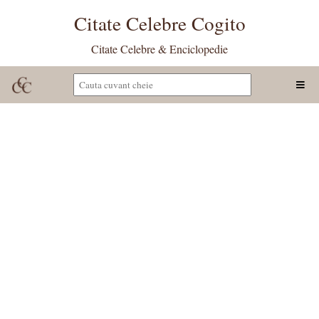
Citate Celebre Cogito
Citate Celebre & Enciclopedie