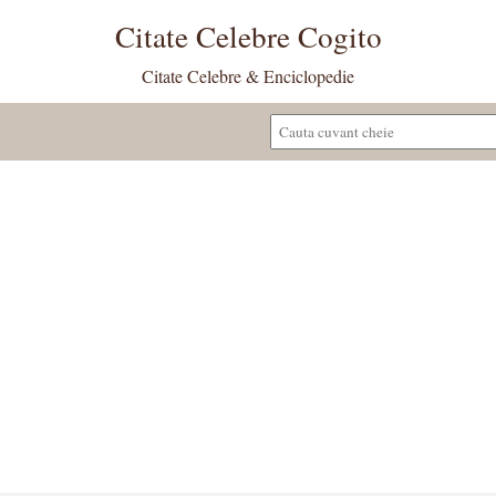
Citate Celebre Cogito
Citate Celebre & Enciclopedie