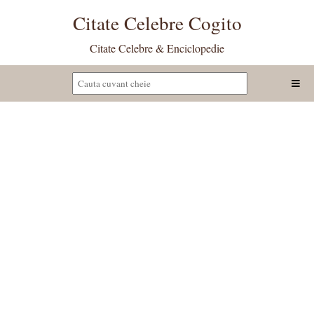
Citate Celebre Cogito
Citate Celebre & Enciclopedie