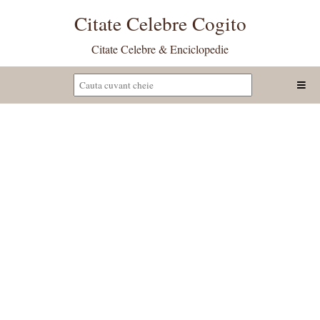
Citate Celebre Cogito
Citate Celebre & Enciclopedie