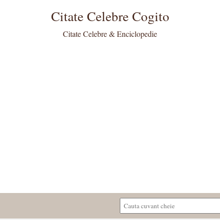
Citate Celebre Cogito
Citate Celebre & Enciclopedie