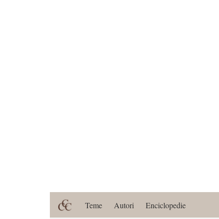
Teme
Autori
Enciclopedie