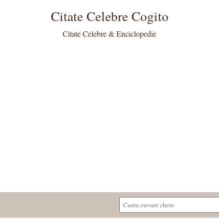
Citate Celebre Cogito
Citate Celebre & Enciclopedie