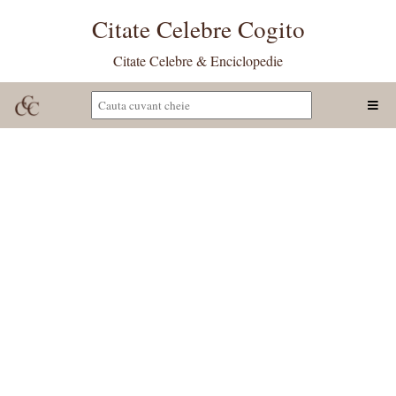
Citate Celebre Cogito
Citate Celebre & Enciclopedie