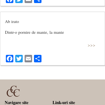
Ab irato
Dintr-o pornire de manie, la manie
>>>
Facebook
Twitter
Email
Share
Navigare site
Link-uri site