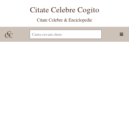
Citate Celebre Cogito
Citate Celebre & Enciclopedie