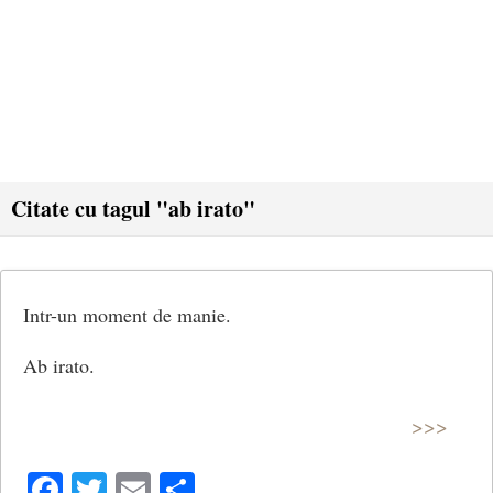
Citate cu tagul "ab irato"
Intr-un moment de manie.
Ab irato.
>>>
Facebook
Twitter
Email
Share