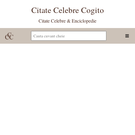
Citate Celebre Cogito
Citate Celebre & Enciclopedie