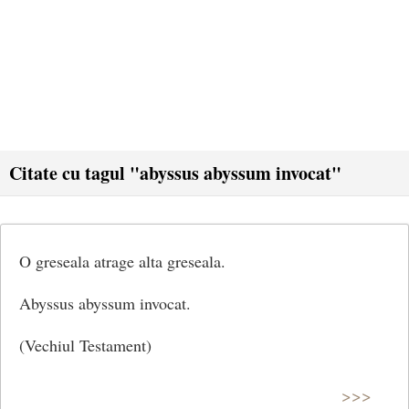
Citate cu tagul "abyssus abyssum invocat"
O greseala atrage alta greseala.
Abyssus abyssum invocat.
(Vechiul Testament)
>>>