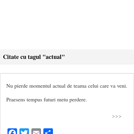
Citate cu tagul "actual"
Nu pierde momentul actual de teama celui care va veni.
Praesens tempus futuri metu perdere.
>>>
Facebook
Twitter
Email
Share