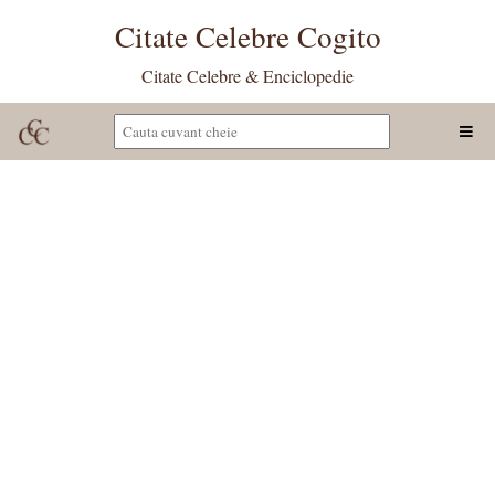
Citate Celebre Cogito
Citate Celebre & Enciclopedie