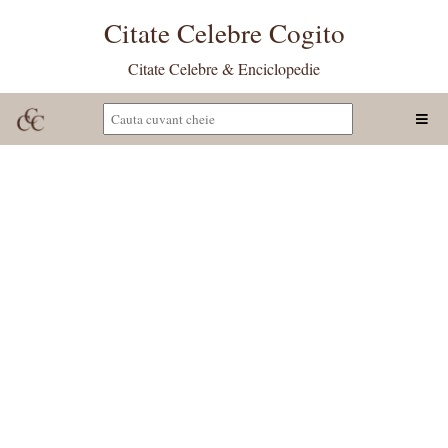
Citate Celebre Cogito
Citate Celebre & Enciclopedie