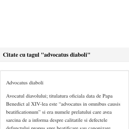
Citate cu tagul "advocatus diaboli"
Advocatus diaboli
Avocatul diavolului; titulatura oficiala data de Papa
Benedict al XIV-lea este “advocatus in omnibus causis
beatificationum” si era numele prelatului care avea
sarcina de a informa despre calitatile si defectele
defunctului propus spre beatificare sau canonizare.