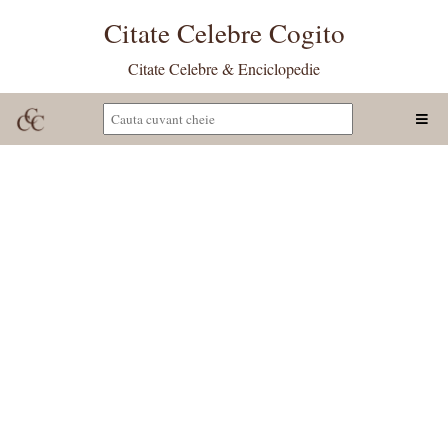
Citate Celebre Cogito
Citate Celebre & Enciclopedie