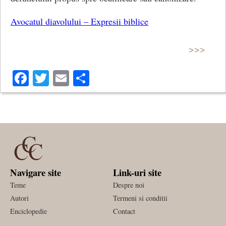
Avocatul diavolului – Expresii biblice
>>>
Facebook
Twitter
Email
Share
Navigare site
Link-uri site
Teme
Despre noi
Autori
Termeni si conditii
Enciclopedie
Contact