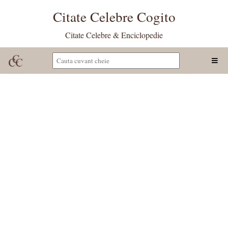
Citate Celebre Cogito
Citate Celebre & Enciclopedie