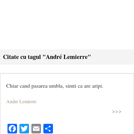
Citate cu tagul "André Lemierre"
Chiar cand pasarea umbla, simti ca are aripi.
André Lemierre
>>>
Facebook
Twitter
Email
Share