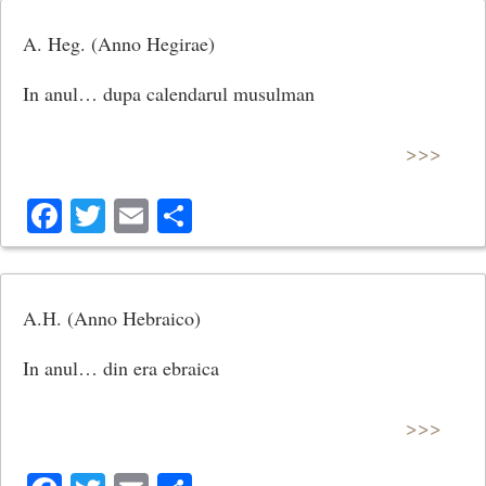
A. Heg. (Anno Hegirae)
In anul… dupa calendarul musulman
>>>
Facebook
Twitter
Email
Share
A.H. (Anno Hebraico)
In anul… din era ebraica
>>>