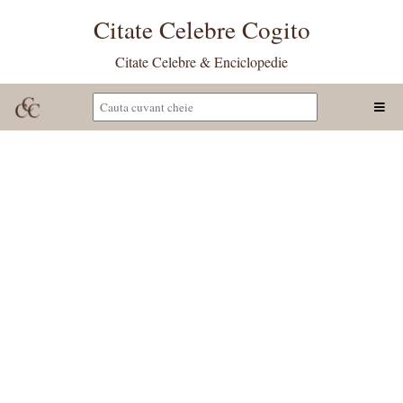
Citate Celebre Cogito
Citate Celebre & Enciclopedie