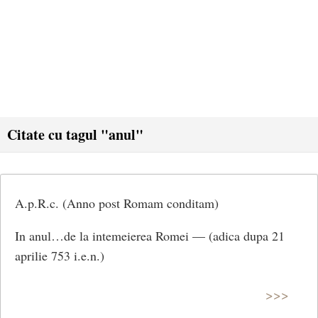
Citate cu tagul "anul"
A.p.R.c. (Anno post Romam conditam)
In anul…de la intemeierea Romei — (adica dupa 21
aprilie 753 i.e.n.)
>>>