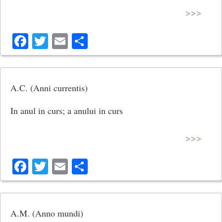
>>>
Facebook
Twitter
Email
Share
A.C. (Anni currentis)
In anul in curs; a anului in curs
>>>
Facebook
Twitter
Email
Share
A.M. (Anno mundi)