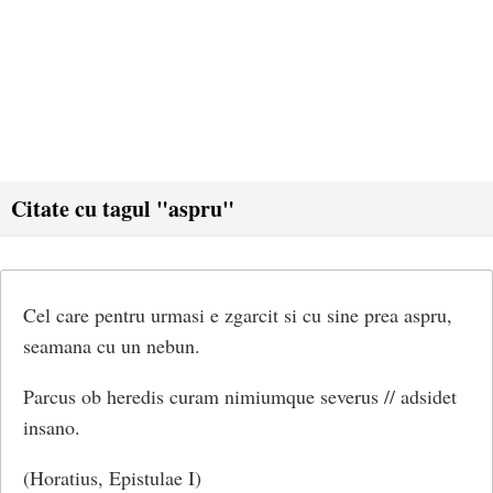
Citate cu tagul "aspru"
Cel care pentru urmasi e zgarcit si cu sine prea aspru,
seamana cu un nebun.
Parcus ob heredis curam nimiumque severus // adsidet
insano.
(Horatius, Epistulae I)