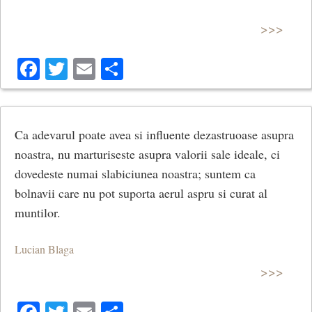
>>>
Facebook
Twitter
Email
Share
Ca adevarul poate avea si influente dezastruoase asupra
noastra, nu marturiseste asupra valorii sale ideale, ci
dovedeste numai slabiciunea noastra; suntem ca
bolnavii care nu pot suporta aerul aspru si curat al
muntilor.
Lucian Blaga
>>>