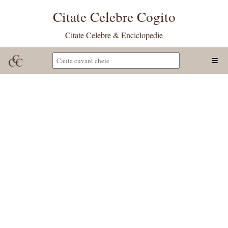
Citate Celebre Cogito
Citate Celebre & Enciclopedie