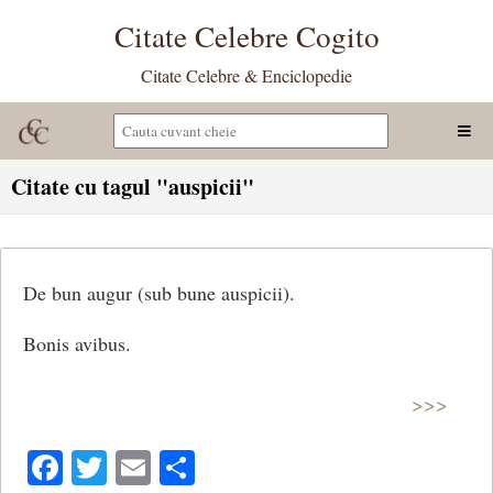
Citate Celebre Cogito
Citate Celebre & Enciclopedie
Citate cu tagul "auspicii"
De bun augur (sub bune auspicii).
Bonis avibus.
>>>
Facebook
Twitter
Email
Share