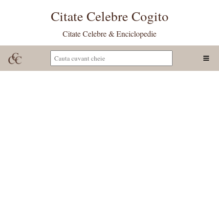
Citate Celebre Cogito
Citate Celebre & Enciclopedie