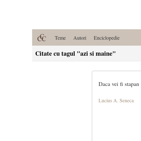
Teme
Autori
Enciclopedie
Citate cu tagul "azi si maine"
Daca vei fi stapan
Lucius A. Seneca