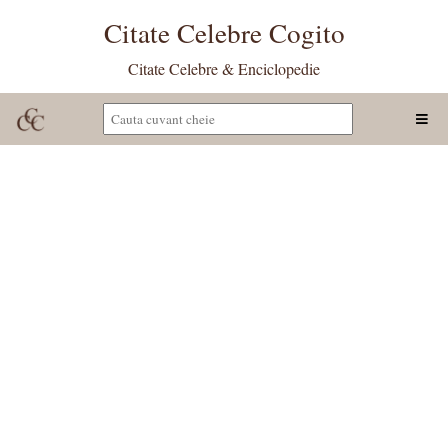
Citate Celebre Cogito
Citate Celebre & Enciclopedie