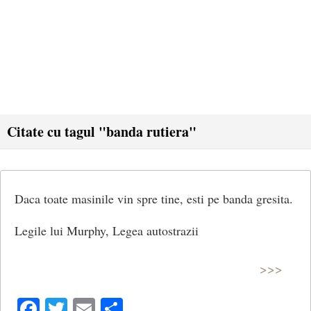
Citate cu tagul "banda rutiera"
Daca toate masinile vin spre tine, esti pe banda gresita.
Legile lui Murphy, Legea autostrazii
>>>
Facebook
Twitter
Email
Share