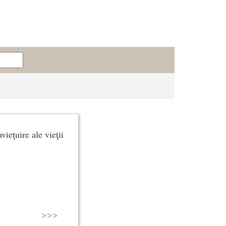
ieţuire ale vieţii
>>>