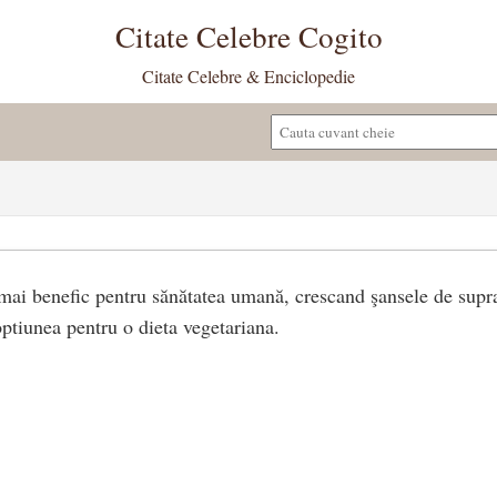
Citate Celebre Cogito
Citate Celebre & Enciclopedie
mai benefic pentru sănătatea umană, crescand şansele de suprav
ptiunea pentru o dieta vegetariana.