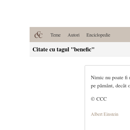
Teme
Autori
Enciclopedie
Citate cu tagul "benefic"
Nimic nu poate fi 
pe pământ, decât o
© CCC
Albert Einstein