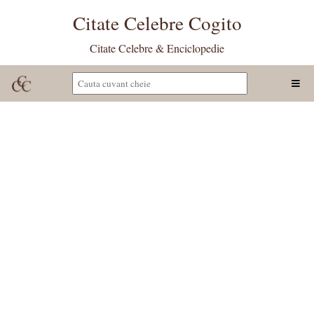
Citate Celebre Cogito
Citate Celebre & Enciclopedie