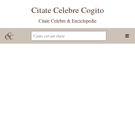
Citate Celebre Cogito
Citate Celebre & Enciclopedie