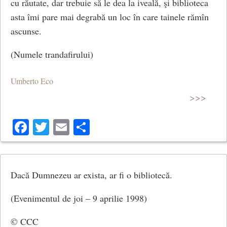
cu răutate, dar trebuie să le dea la iveală, şi biblioteca
asta îmi pare mai degrabă un loc în care tainele rămîn
ascunse.
(Numele trandafirului)
Umberto Eco
>>>
Facebook
Twitter
Email
Share
Dacă Dumnezeu ar exista, ar fi o bibliotecă.
(Evenimentul de joi – 9 aprilie 1998)
​© CCC