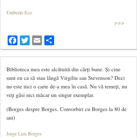
Umberto Eco
>>>
Facebook
Twitter
Email
Share
Biblioteca mea este alcătuită din cărți bune. Și cine
sunt eu ca să stau lângă Virgiliu sau Stevenson? Deci
nu este nici o carte de-a mea în casă. Nu vă temeți, nu
veți găsi nici măcar un singur exemplar.
(Borges despre Borges. Convorbiri cu Borges la 80 de
ani)
Jorge Luis Borges