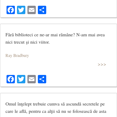
Facebook
Twitter
Email
Share
Fără biblioteci ce ne-ar mai rămâne? N-am mai avea
nici trecut și nici viitor.
Ray Bradbury
>>>
Facebook
Twitter
Email
Share
Omul înţelept trebuie cumva să ascundă secretele pe
care le află, pentru ca alţii să nu se folosească de asta