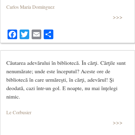
Carlos María Domínguez
>>>
Facebook
Twitter
Email
Share
Căutarea adevărului în bibliotecă. În cărţi. Cărţile sunt
nenumărate; unde este începutul? Aceste ore de
bibliotecă în care urmăreşti, în cărţi, adevărul! Şi
deodată, cazi într-un gol. E noapte, nu mai înţelegi
nimic.
Le Corbusier
>>>