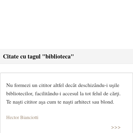
Citate cu tagul "biblioteca"
Nu formezi un cititor altfel decât deschizându-i uşile
bibliotecilor, facilitându-i accesul la tot felul de cărţi.
Te naşti cititor aşa cum te naşti arhitect sau blond.
Hector Bianciotti
>>>