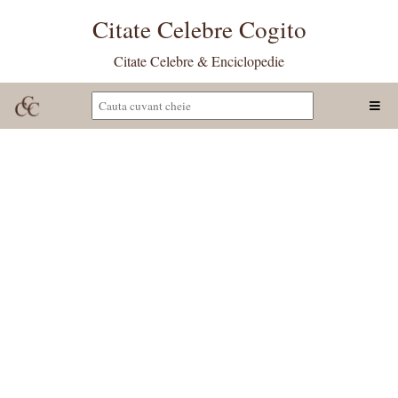
Citate Celebre Cogito
Citate Celebre & Enciclopedie