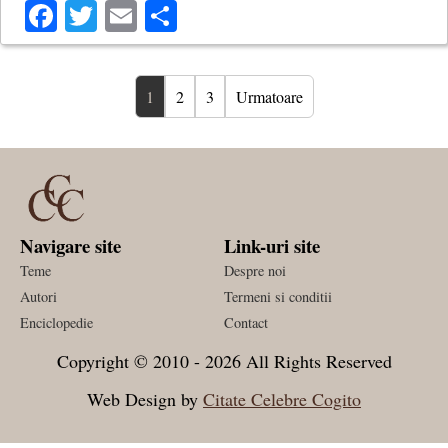
Facebook
Twitter
Email
Share
1
2
3
Urmatoare
Navigare site
Link-uri site
Teme
Despre noi
Autori
Termeni si conditii
Enciclopedie
Contact
Copyright © 2010 - 2026 All Rights Reserved
Web Design by
Citate Celebre Cogito