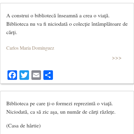
A construi o bibliotecă înseamnă a crea o viață.
Biblioteca nu va fi niciodată o colecție întâmplătoare de
cărți.
Carlos María Domínguez
>>>
Facebook
Twitter
Email
Share
Biblioteca pe care ți-o formezi reprezintă o viață.
Niciodată, ca să zic așa, un număr de cărți răzlețe.
(Casa de hârtie)