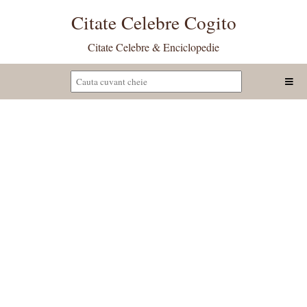
Citate Celebre Cogito
Citate Celebre & Enciclopedie