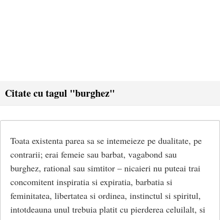
Citate cu tagul "burghez"
Toata existenta parea sa se intemeieze pe dualitate, pe
contrarii; erai femeie sau barbat, vagabond sau
burghez, rational sau simtitor – nicaieri nu puteai trai
concomitent inspiratia si expiratia, barbatia si
feminitatea, libertatea si ordinea, instinctul si spiritul,
intotdeauna unul trebuia platit cu pierderea celuilalt, si