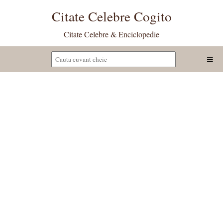
Citate Celebre Cogito
Citate Celebre & Enciclopedie