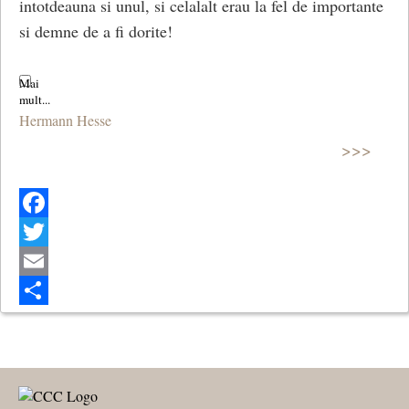
intotdeauna si unul, si celalalt erau la fel de importante
si demne de a fi dorite!
Hermann Hesse
>>>
Facebook
Twitter
Email
Share