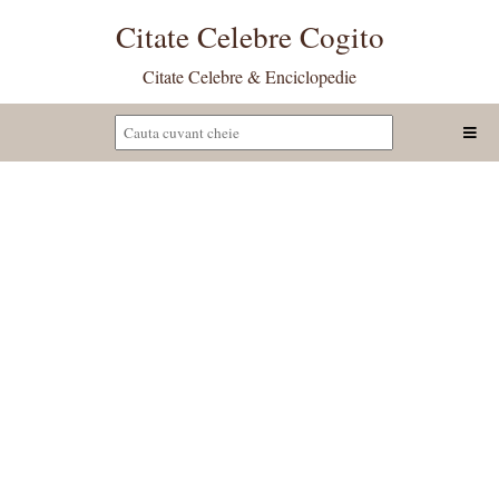
Citate Celebre Cogito
Citate Celebre & Enciclopedie