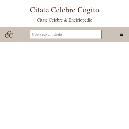
Citate Celebre Cogito
Citate Celebre & Enciclopedie