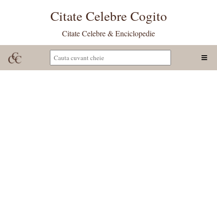
Citate Celebre Cogito
Citate Celebre & Enciclopedie