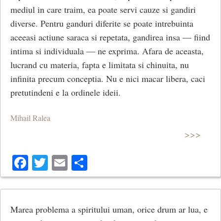
mediul in care traim, ea poate servi cauze si gandiri
diverse. Pentru ganduri diferite se poate intrebuinta
aceeasi actiune saraca si repetata, gandirea insa — fiind
intima si individuala — ne exprima. Afara de aceasta,
lucrand cu materia, fapta e limitata si chinuita, nu
infinita precum conceptia. Nu e nici macar libera, caci
pretutindeni e la ordinele ideii.
Mihail Ralea
>>>
Facebook
Twitter
Email
Share
Marea problema a spiritului uman, orice drum ar lua, e