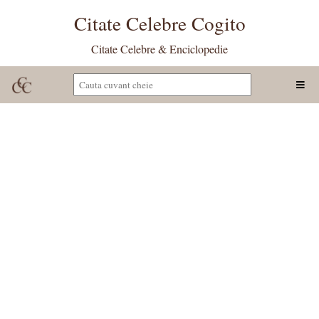
Citate Celebre Cogito
Citate Celebre & Enciclopedie