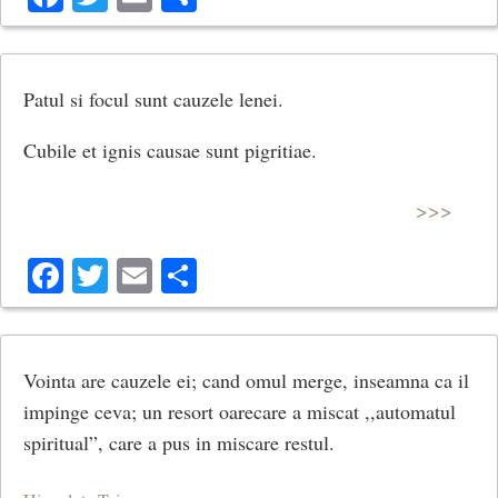
Patul si focul sunt cauzele lenei.
Cubile et ignis causae sunt pigritiae.
>>>
Facebook
Twitter
Email
Share
Vointa are cauzele ei; cand omul merge, inseamna ca il
impinge ceva; un resort oarecare a miscat ,,automatul
spiritual”, care a pus in miscare restul.