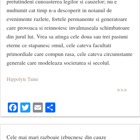
pretutindeni cunoasterea legilor si cauzelor; nu e
multumit cat timp n-a descoperit in noianul de
evenimente razlete, fortele permanente si generatoare
care provoaca si reinnoiesc invalmaseala schimbatoare
din jurul lui. Vrea sa atinga cele doua sau trei pasiuni
eterne ce stapanesc omul, cele cateva facultati
primordiale care compun rasa, cele cateva circumstante
generale care modeleaza societatea si secolul.
Hippolyte Taine
>>>
Facebook
Twitter
Email
Share
Cele mai mari razboaie izbucnesc din cauze