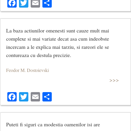
Facebook
Twitter
Email
Share
La baza actiunilor omenesti sunt cauze mult mai
complexe si mai variate decat asa cum indeobste
incercam a le explica mai tarziu, si rareori ele se
contureaza cu destula precizie.
Feodor M. Dostoievski
>>>
Facebook
Twitter
Email
Share
Puteti fi siguri ca modestia oamenilor isi are