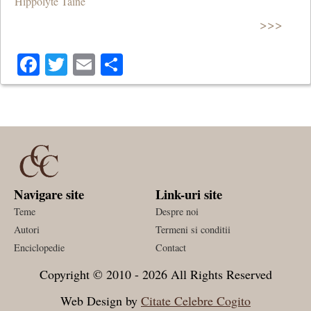
Hippolyte Taine
>>>
Facebook
Twitter
Email
Share
Navigare site
Link-uri site
Teme
Despre noi
Autori
Termeni si conditii
Enciclopedie
Contact
Copyright © 2010 - 2026 All Rights Reserved
Web Design by
Citate Celebre Cogito