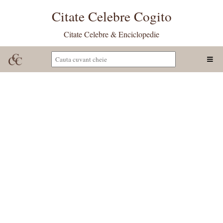
Citate Celebre Cogito
Citate Celebre & Enciclopedie