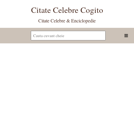
Citate Celebre Cogito
Citate Celebre & Enciclopedie