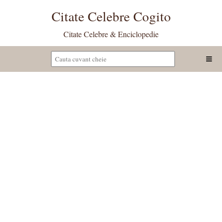
Citate Celebre Cogito
Citate Celebre & Enciclopedie