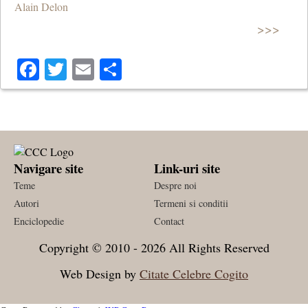
Alain Delon
>>>
Facebook
Twitter
Email
Share
Navigare site
Link-uri site
Teme
Despre noi
Autori
Termeni si conditii
Enciclopedie
Contact
Copyright © 2010 - 2026 All Rights Reserved
Web Design by
Citate Celebre Cogito