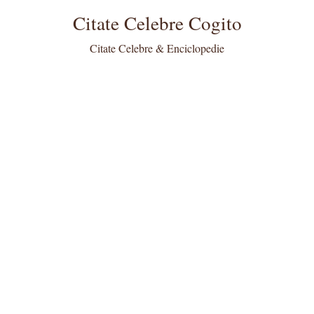
Citate Celebre Cogito
Citate Celebre & Enciclopedie