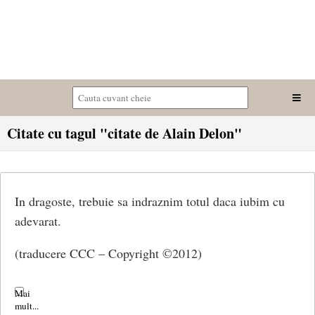
Citate cu tagul "citate de Alain Delon"
In dragoste, trebuie sa indraznim totul daca iubim cu
adevarat.
(traducere CCC – Copyright ©2012)