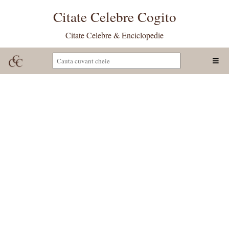
Citate Celebre Cogito
Citate Celebre & Enciclopedie