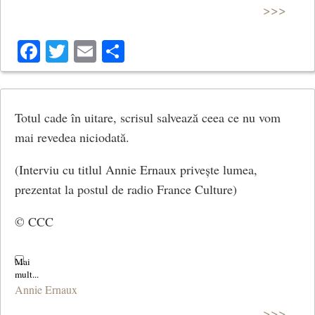
>>>
Facebook
Twitter
Email
Share
Totul cade în uitare, scrisul salvează ceea ce nu vom
mai revedea niciodată.
(Interviu cu titlul Annie Ernaux privește lumea,
prezentat la postul de radio France Culture)
© CCC
Annie Ernaux
>>>