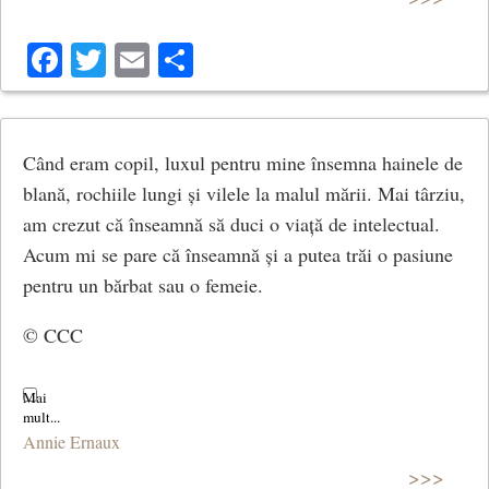
Facebook
Twitter
Email
Share
Când eram copil, luxul pentru mine însemna hainele de
blană, rochiile lungi și vilele la malul mării. Mai târziu,
am crezut că înseamnă să duci o viață de intelectual.
Acum mi se pare că înseamnă și a putea trăi o pasiune
pentru un bărbat sau o femeie.
© CCC
Annie Ernaux
>>>