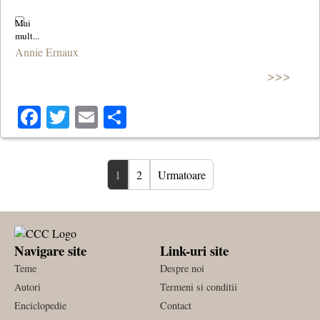
Annie Ernaux
>>>
Facebook
Twitter
Email
Share
1
2
Urmatoare
Navigare site
Link-uri site
Teme
Despre noi
Autori
Termeni si conditii
Enciclopedie
Contact