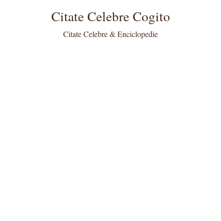
Citate Celebre Cogito
Citate Celebre & Enciclopedie