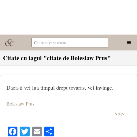
Citate cu tagul "citate de Boleslaw Prus"
Daca-ti vei lua timpul drept tovaras, vei invinge.
Boleslaw Prus
>>>
Facebook
Twitter
Email
Share