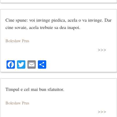
Cine spune: voi invinge piedica, acela o va invinge. Dar
cine sovaie, acela trebuie sa dea inapoi.
Boleslaw Prus
>>>
Facebook
Twitter
Email
Share
Timpul e cel mai bun sfatuitor.
Boleslaw Prus
>>>