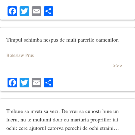
Facebook
Twitter
Email
Share
Timpul schimba nespus de mult parerile oamenilor.
Boleslaw Prus
>>>
Facebook
Twitter
Email
Share
Trebuie sa inveti sa vezi. De vrei sa cunosti bine un
lucru, nu te multumi doar cu marturia propriilor tai
ochi: cere ajutorul catorva perechi de ochi straini…