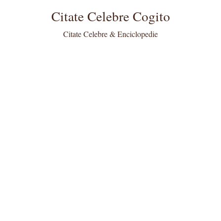
Citate Celebre Cogito
Citate Celebre & Enciclopedie