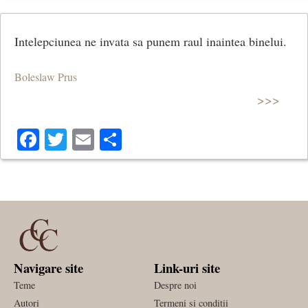
Intelepciunea ne invata sa punem raul inaintea binelui.
Boleslaw Prus
>>>
Facebook
Twitter
Email
Share
Navigare site
Link-uri site
Teme
Despre noi
Autori
Termeni si conditii