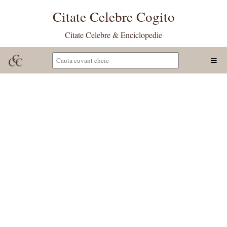
Citate Celebre Cogito
Citate Celebre & Enciclopedie