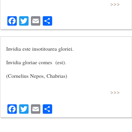
>>>
Facebook
Twitter
Email
Share
Invidia este insotitoarea gloriei.
Invidia gloriae comes (est).
(Cornelius Nepos, Chabrias)
>>>
Facebook
Twitter
Email
Share